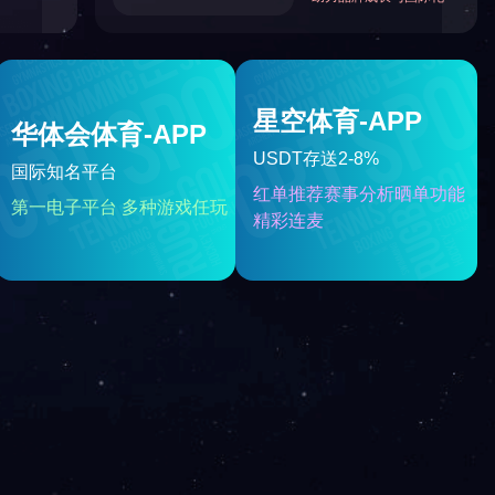
公约
公司公告
沪港通标爱体育官方网站
603826.SH
管理红线
互动交流
须知
管理制度
客户服务热线
管理制度
4001-603826
总结
续报告
版权声明
网站地图
友情链接