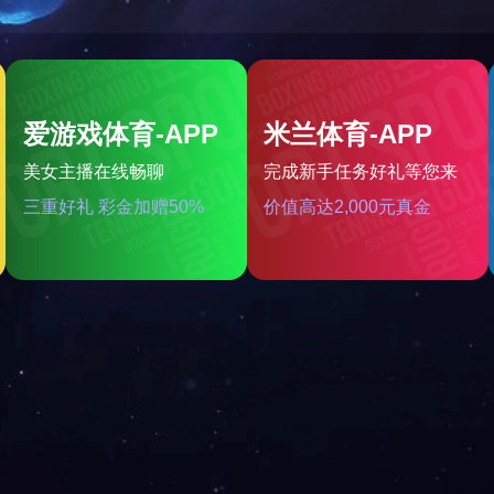
果颜料
我们的承诺
联系方式
廉政
色彩流行趋势报告
项目成果
电子画册下载
全球业务
十大
高浓度颜料预分散体
CSR审核报告
报告下载
招贤纳士
举报
举报
正太化学交易平台
廉政
培训
可持
255号-1
公安备案号35018102000672