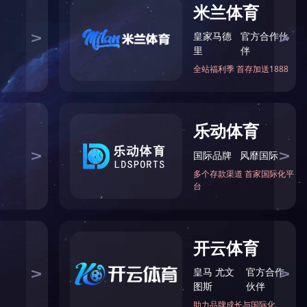
政专栏
投资者关系
爱体育官方网站实时股价