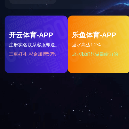
aitiyu(中国)
研发中心
公司新闻
珠光效
企业简介
先进设备
行业动态
发展历程
品保中心
展会资讯
钛白粉
企业文化
专利成果
新品发布
氧化铁
董事长致辞
默尔
荣誉资质
组织架构
VR全景
COPYRIGHT © 爱体育官方网站 版权所有
闽ICP备2022010