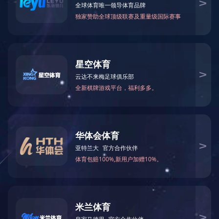
中心拥有强大的专业团队，多名博士和硕士为各研发项目负责人和课
题组长，实施项目负责制、合作制等激励机制。“创新是发展的基石，
责任是进步的灵魂”，坤彩始终坚持自我创新，多年以来，硕果累累，
先后申请了数十项国内外专利，开发了十几大系列新产品，在技术、
工程、工艺创新上彰显出行业地位，从战略研发、战术研究到技术边
际拓展，均取得了卓越成效，为企业的创新发展、转型升级提供了坚
实保障。
烘干
研磨机